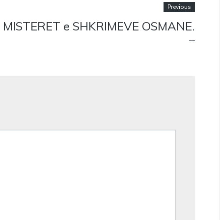
Previous
MISTERET e SHKRIMEVE OSMANE.
–