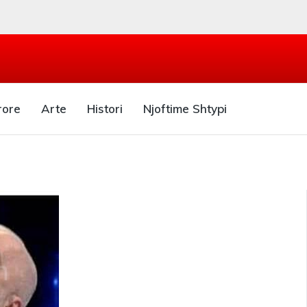
rore
Arte
Histori
Njoftime Shtypi