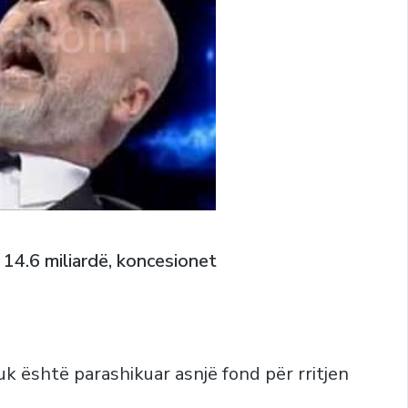
e. 14.6 miliardë, koncesionet
k është parashikuar asnjë fond për rritjen