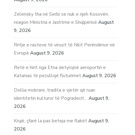
Zelensky tha në Serbi se nuk e njeh Kosovën,
reagon Ministria e Jashtme e Shqipërisë
August
9, 2026
Rritje e rasteve të virusit të Nilit Perëndimor në
Evropë
August 9, 2026
Retë e hirit nga Etna detyrojnë aeroportin e
Katanias të pezullojë fluturimet
August 9, 2026
Dollia mokrare, tradita e vjetër që ruan
identitetin kulturor të Pogradecit…
August 9,
2026
Krujë, çfarë la pas beteja me flakët
August 9,
2026