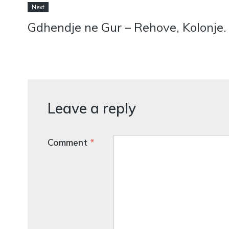
Next
Gdhendje ne Gur – Rehove, Kolonje.
Leave a reply
Comment
*