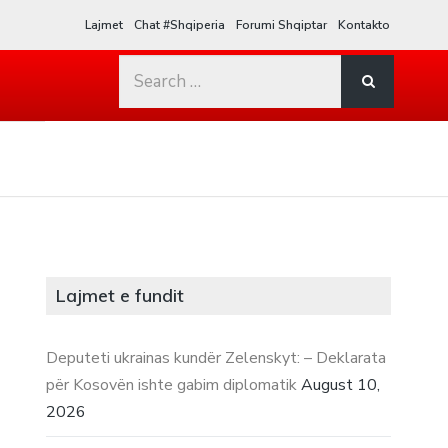
Lajmet
Chat #Shqiperia
Forumi Shqiptar
Kontakto
Search
for:
Lajmet e fundit
Deputeti ukrainas kundër Zelenskyt: – Deklarata
për Kosovën ishte gabim diplomatik
August 10,
2026