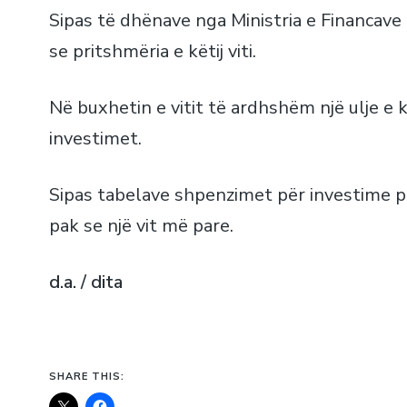
Sipas të dhënave nga Ministria e Financave
se pritshmëria e këtij viti.
Në buxhetin e vitit të ardhshëm një ulje 
investimet.
Sipas tabelave shpenzimet për investime 
pak se një vit më pare.
d.a. / dita
SHARE THIS: