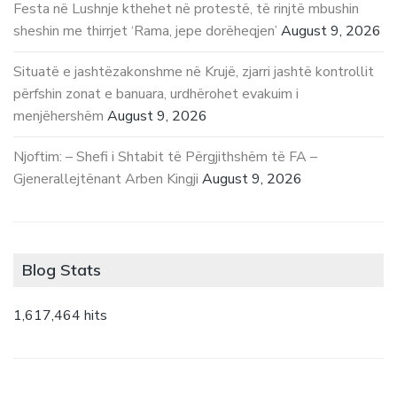
Festa në Lushnje kthehet në protestë, të rinjtë mbushin
sheshin me thirrjet ‘Rama, jepe dorëheqjen’
August 9, 2026
Situatë e jashtëzakonshme në Krujë, zjarri jashtë kontrollit
përfshin zonat e banuara, urdhërohet evakuim i
menjëhershëm
August 9, 2026
Njoftim: – Shefi i Shtabit të Përgjithshëm të FA –
Gjenerallejtënant Arben Kingji
August 9, 2026
Blog Stats
1,617,464 hits