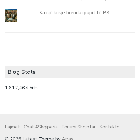
Ka një krisje brenda grupit të PS…
Blog Stats
1,617,464 hits
Lajmet
Chat #Shqiperia
Forumi Shqiptar
Kontakto
© 2026 Latest Theme by
Array
.