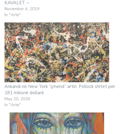
KAVALET. –
November 4, 2019
In "Arte"
Ankandi në New York “çmend” artin: Pollock shitet për
181 milionë dollarë
May 20, 2026
In "Arte"