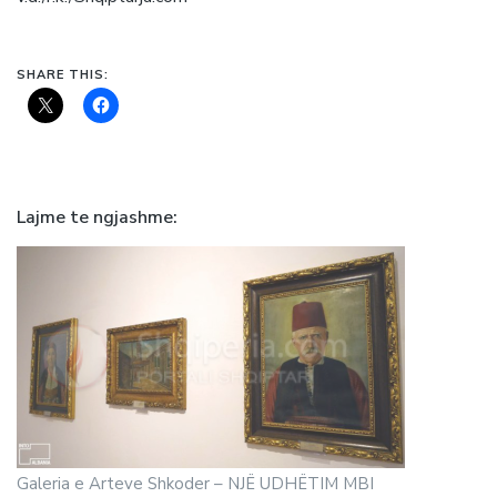
SHARE THIS:
Lajme te ngjashme
Galeria e Arteve Shkoder – NJË UDHËTIM MBI