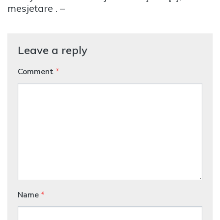
mesjetare . –
Leave a reply
Comment
*
Name
*