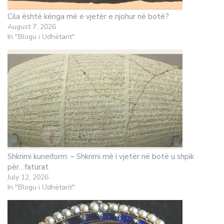
Cila është kënga më e vjetër e njohur në botë?
August 7, 2026
In "Blogu i Udhëtarit"
Shkrimi kuneiform: – Shkrimi më i vjetër në botë u shpik
për…faturat
July 12, 2026
In "Blogu i Udhëtarit"