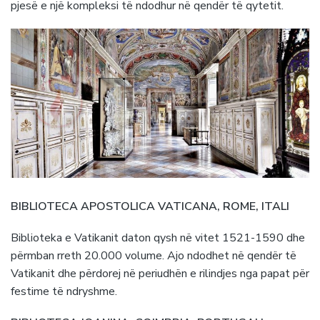
pjesë e një kompleksi të ndodhur në qendër të qytetit.
BIBLIOTECA APOSTOLICA VATICANA, ROME, ITALI
Biblioteka e Vatikanit daton qysh në vitet 1521-1590 dhe
përmban rreth 20.000 volume. Ajo ndodhet në qendër të
Vatikanit dhe përdorej në periudhën e rilindjes nga papat për
festime të ndryshme.