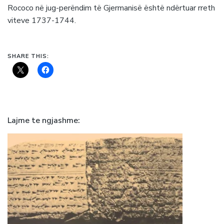
Rococo në jug-perëndim të Gjermanisë është ndërtuar rreth
viteve 1737-1744.
SHARE THIS:
Lajme te ngjashme