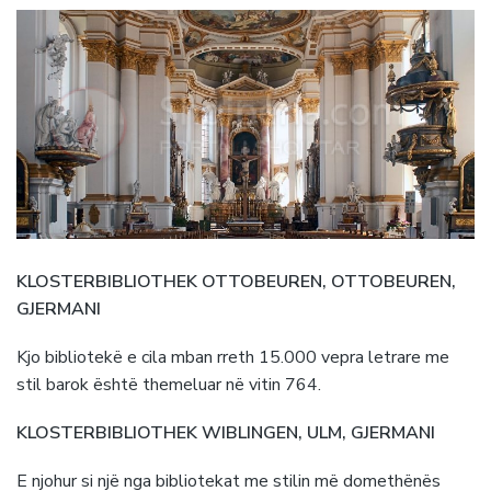
KLOSTERBIBLIOTHEK OTTOBEUREN, OTTOBEUREN,
GJERMANI
Kjo bibliotekë e cila mban rreth 15.000 vepra letrare me
stil barok është themeluar në vitin 764.
KLOSTERBIBLIOTHEK WIBLINGEN, ULM, GJERMANI
E njohur si një nga bibliotekat me stilin më domethënës