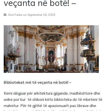
veçanta në botë! –
Kurt Farka
on September 16, 2018
Bibliotekat më të veçanta në botë! –
Kemi dëgjuar për arkitektura gjigande, madhështore dhe
unike por kur të shikoni këto biblioteka do të mbeteni të
mahnitur. Për të gjithë të apasionuarit pas librave dhe