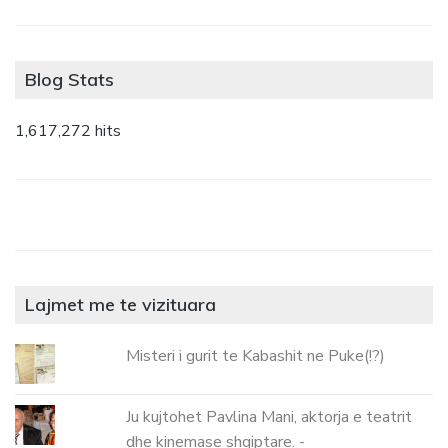
Blog Stats
1,617,272 hits
Lajmet me te vizituara
Misteri i gurit te Kabashit ne Puke(!?)
Ju kujtohet Pavlina Mani, aktorja e teatrit
dhe kinemase shqiptare. -