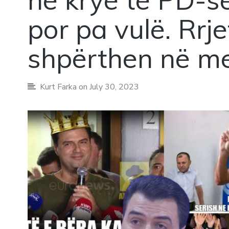
por pa vulë. Rrje
shpërthen në 
Kurt Farka
on July 30, 2023