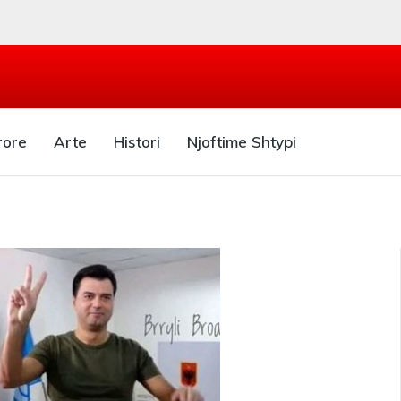
rore
Arte
Histori
Njoftime Shtypi