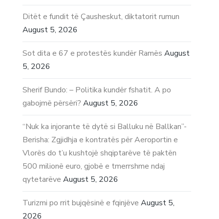
Ditët e fundit të Çausheskut, diktatorit rumun
August 5, 2026
Sot dita e 67 e protestës kundër Ramës
August
5, 2026
Sherif Bundo: – Politika kundër fshatit. A po
gabojmë përsëri?
August 5, 2026
“Nuk ka injorante të dytë si Balluku në Ballkan”-
Berisha: Zgjidhja e kontratës për Aeroportin e
Vlorës do t’u kushtojë shqiptarëve të paktën
500 milionë euro, gjobë e tmerrshme ndaj
qytetarëve
August 5, 2026
Turizmi po rrit bujqësinë e fqinjëve
August 5,
2026