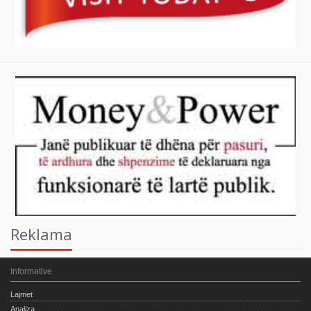
Reklama
Informative
Lajmet
Analiza