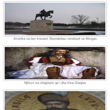
Amerika na ben krenare! Skenderbeu vendoset ne Micigan
Njihuni me shqiptarin qe i dha lirine Greqise