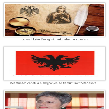
Kanuni i Leke Dukagjinit perkthehet ne spanjisht
Besafuese: Zanafilla e shqiponjes se flamurit kombetar eshte...