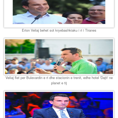
Erion Veliaj behet sot kryebashkiaku i ri i Tiranes
Veliaj flet per Bulevardin e ri dhe stacionin e trenit, edhe hotel 'Dajti' ne
planet e tij