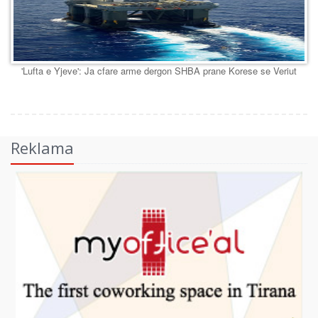
'Lufta e Yjeve': Ja cfare arme dergon SHBA prane Korese se Veriut
Reklama