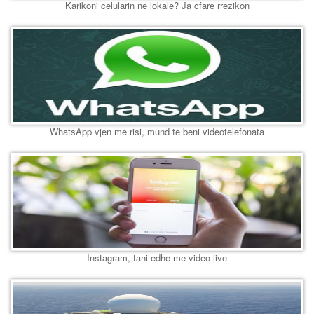
Karikoni celularin ne lokale? Ja cfare rrezikon
WhatsApp vjen me risi, mund te beni videotelefonata
Instagram, tani edhe me video live