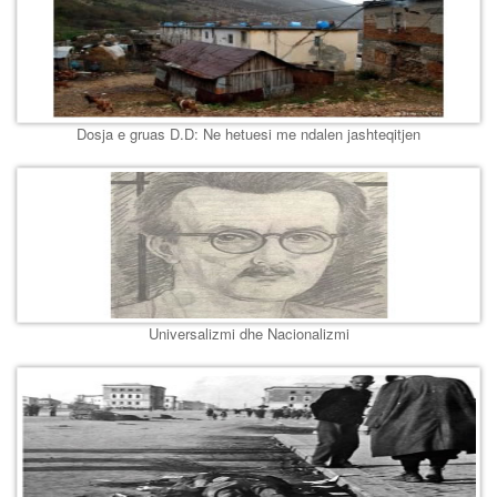
Dosja e gruas D.D: Ne hetuesi me ndalen jashteqitjen
Universalizmi dhe Nacionalizmi