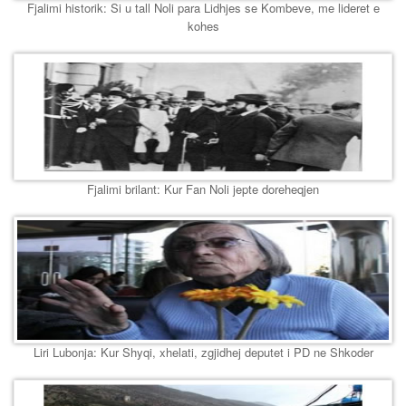
Fjalimi historik: Si u tall Noli para Lidhjes se Kombeve, me lideret e
kohes
Fjalimi brilant: Kur Fan Noli jepte doreheqjen
Liri Lubonja: Kur Shyqi, xhelati, zgjidhej deputet i PD ne Shkoder