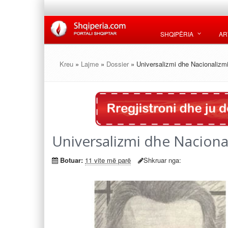
SHQIPËRIA
AR
Kreu
»
Lajme
»
Dossier
» Universalizmi dhe Nacionalizm
Universalizmi dhe Naciona
Botuar:
11 vite më parë
Shkruar nga: