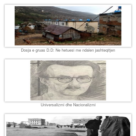
Dosja e gruas D.D: Ne hetuesi me ndalen jashteqitjen
Universalizmi dhe Nacionalizmi