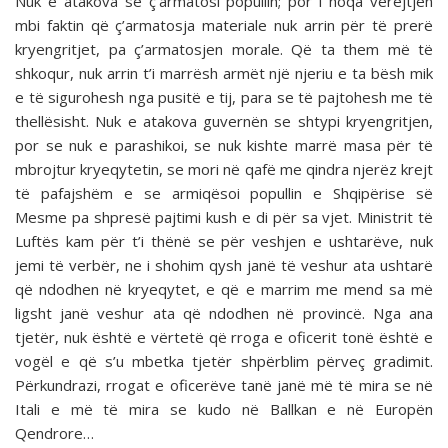
Nuk e atakova se ç’armatosi popullin; por i hoqa vërejtjen
mbi faktin që ç’armatosja materiale nuk arrin për të prerë
kryengritjet, pa ç’armatosjen morale. Që ta them më të
shkoqur, nuk arrin t’i marrësh armët një njeriu e ta bësh mik
e të sigurohesh nga pusitë e tij, para se të pajtohesh me të
thellësisht. Nuk e atakova guvernën se shtypi kryengritjen,
por se nuk e parashikoi, se nuk kishte marrë masa për të
mbrojtur kryeqytetin, se mori në qafë me qindra njerëz krejt
të pafajshëm e se armiqësoi popullin e Shqipërise së
Mesme pa shpresë pajtimi kush e di për sa vjet. Ministrit të
Luftës kam për t’i thënë se për veshjen e ushtarëve, nuk
jemi të verbër, ne i shohim qysh janë të ve­shur ata ushtarë
që ndodhen në kryeqytet, e që e marrim me mend sa më
ligsht janë veshur ata që ndodhen në provincë. Nga ana
tjetër, nuk është e vërtetë që rroga e oficerit tonë është e
vogël e që s’u mbetka tjetër shpërblim përveç grad­imit.
Përkundrazi, rrogat e oficerëve tanë janë më të mira se në
Itali e më të mira se kudo në Ballkan e në Europën
Qendrore…