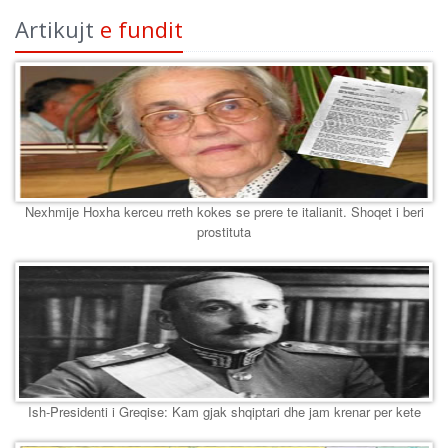
Artikujt
e fundit
Nexhmije Hoxha kerceu rreth kokes se prere te italianit. Shoqet i beri
prostituta
Ish-Presidenti i Greqise: Kam gjak shqiptari dhe jam krenar per kete