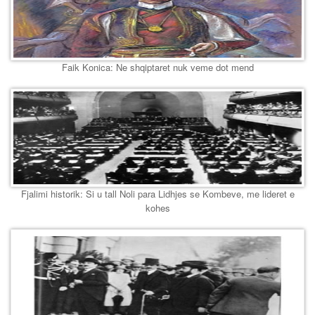
Faik Konica: Ne shqiptaret nuk veme dot mend
Fjalimi historik: Si u tall Noli para Lidhjes se Kombeve, me lideret e
kohes