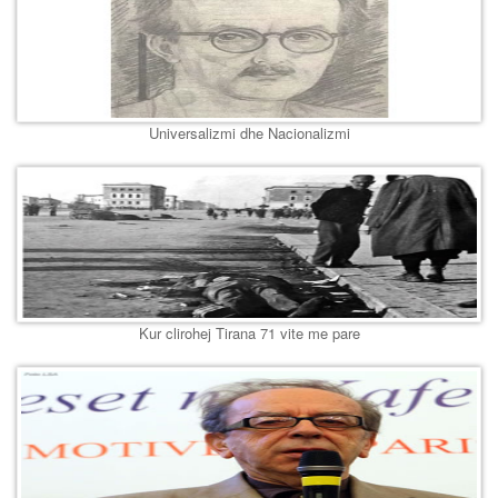
Universalizmi dhe Nacionalizmi
Kur clirohej Tirana 71 vite me pare