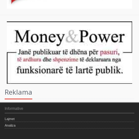
Reklama
Informative
Lajmet
Analiza