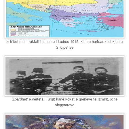
E frikshme: Traktati i fshehte i Lodres 1915, kishte hartuar zhdukjen e
Shqiperise
'Zbardhet' e verteta: Turqit kane kokat e grekeve te Izmirit, jo te
shqiptareve