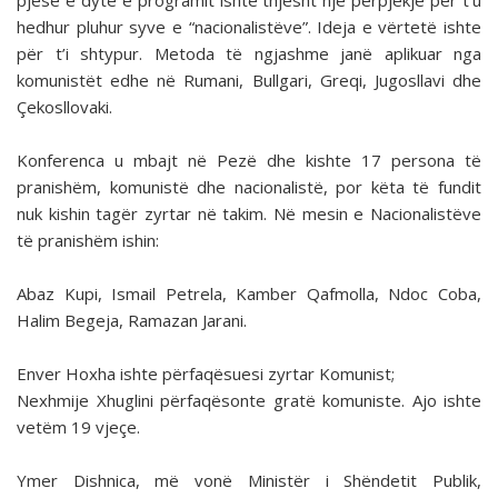
pjesë e dytë e programit ishte thjesht një përpjekje për t’u
hedhur pluhur syve e “nacionalistëve”. Ideja e vërtetë ishte
për t’i shtypur. Metoda të ngjashme janë aplikuar nga
komunistët edhe në Rumani, Bullgari, Greqi, Jugosllavi dhe
Çekosllovaki.
Konferenca u mbajt në Pezë dhe kishte 17 persona të
pranishëm, komunistë dhe nacionalistë, por këta të fundit
nuk kishin tagër zyrtar në takim. Në mesin e Nacionalistëve
të pranishëm ishin:
Abaz Kupi, Ismail Petrela, Kamber Qafmolla, Ndoc Coba,
Halim Begeja, Ramazan Jarani.
Enver Hoxha ishte përfaqësuesi zyrtar Komunist;
Nexhmije Xhuglini përfaqësonte gratë komuniste. Ajo ishte
vetëm 19 vjeçe.
Ymer Dishnica, më vonë Ministër i Shëndetit Publik,