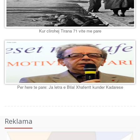
Kur clirohej Tirana 71 vite me pare
Per here te pare: Ja letra e Bilal Xhaferrit kunder Kadarese
Reklama