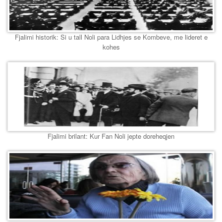
Fjalimi historik: Si u tall Noli para Lidhjes se Kombeve, me lideret e
kohes
Fjalimi brilant: Kur Fan Noli jepte doreheqjen