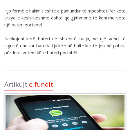
Kjo formë e hakimit është e pamundur të mposhtet.Për këtë
arsye e këshillueshme është që gjithmonë të keni me vete
një bateri portabël .
Karikojeni këtë bateri në shtëpitë tuaja, në një vend të
sigurtë dhe kur bateria tju lërë në baltë kur të jeni në publik,
përdorni vetëm këtë bateri portabël.
Artikujt
e fundit