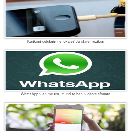
Karikoni celularin ne lokale? Ja cfare rrezikon
WhatsApp vjen me risi, mund te beni videotelefonata