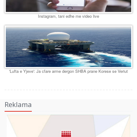
Instagram, tani edhe me video live
'Lufta e Yjeve': Ja cfare arme dergon SHBA prane Korese se Veriut
Reklama