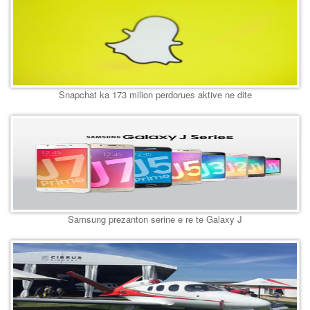
Snapchat ka 173 milion perdorues aktive ne dite
Samsung prezanton serine e re te Galaxy J