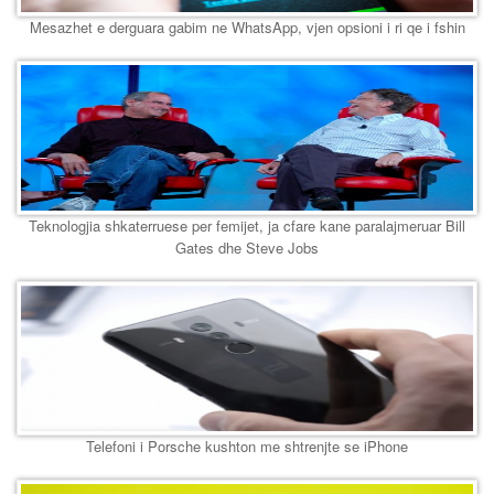
Mesazhet e derguara gabim ne WhatsApp, vjen opsioni i ri qe i fshin
Teknologjia shkaterruese per femijet, ja cfare kane paralajmeruar Bill
Gates dhe Steve Jobs
Telefoni i Porsche kushton me shtrenjte se iPhone