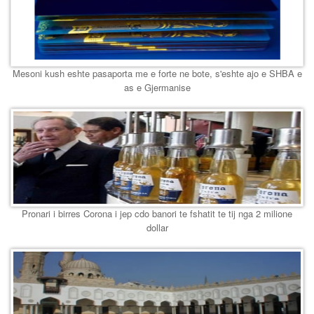
Mesoni kush eshte pasaporta me e forte ne bote, s'eshte ajo e SHBA e
as e Gjermanise
Pronari i birres Corona i jep cdo banori te fshatit te tij nga 2 milione
dollar