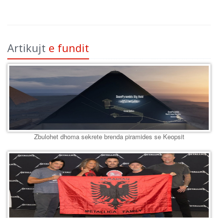
Artikujt
e fundit
Zbulohet dhoma sekrete brenda piramides se Keopsit