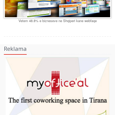
Vetem 48.8% e bizneseve ne Shqiperi kane webfaqe
Reklama