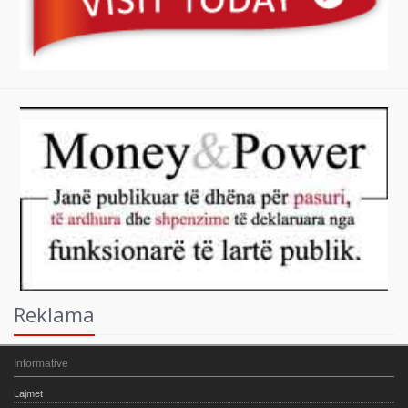
Reklama
Informative
Lajmet