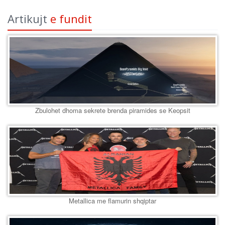
Artikujt
e fundit
Zbulohet dhoma sekrete brenda piramides se Keopsit
Metallica me flamurin shqiptar