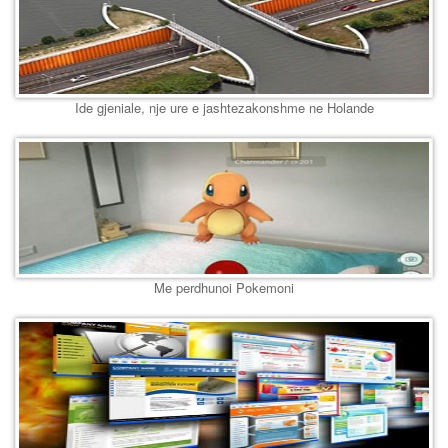
Ide gjeniale, nje ure e jashtezakonshme ne Holande
Me perdhunoi Pokemoni