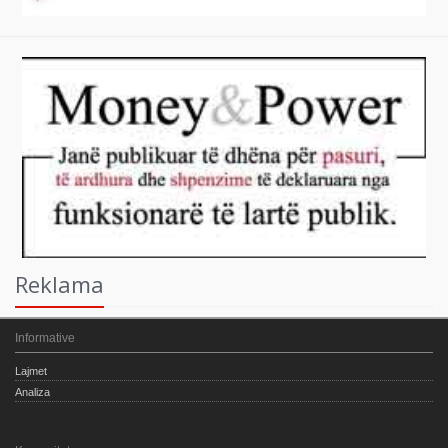
Reklama
Informative
Lajmet
Analiza