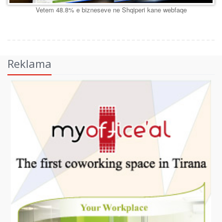
Vetem 48.8% e bizneseve ne Shqiperi kane webfaqe
Reklama