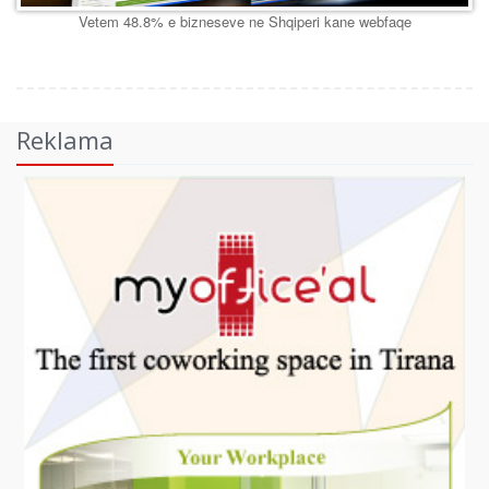
Vetem 48.8% e bizneseve ne Shqiperi kane webfaqe
Reklama