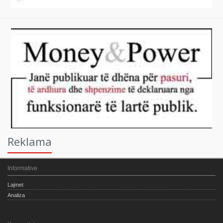
Reklama
Informative
Lajmet
Analiza