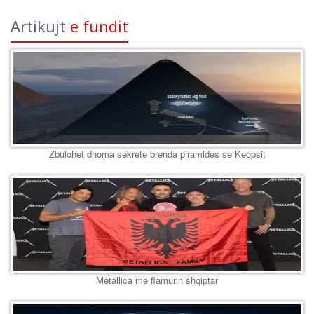
Artikujt
e fundit
Zbulohet dhoma sekrete brenda piramides se Keopsit
Metallica me flamurin shqiptar