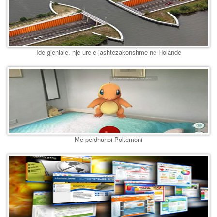
Ide gjeniale, nje ure e jashtezakonshme ne Holande
Me perdhunoi Pokemoni