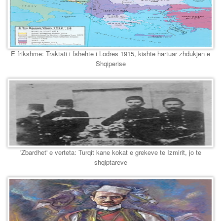
E frikshme: Traktati i fshehte i Lodres 1915, kishte hartuar zhdukjen e
Shqiperise
'Zbardhet' e verteta: Turqit kane kokat e grekeve te Izmirit, jo te
shqiptareve