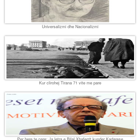
Universalizmi dhe Nacionalizmi
Kur clirohej Tirana 71 vite me pare
Per here te pare: Ja letra e Bilal Xhaferrit kunder Kadarese