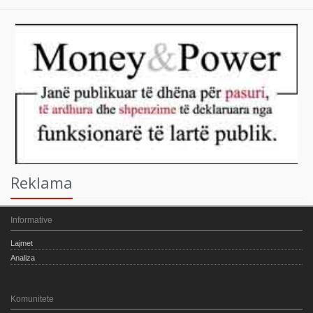
Reklama
Informative
Lajmet
Analiza
Komunitete