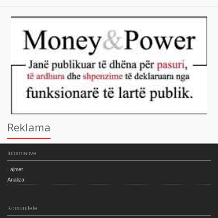
Reklama
Informative
Lajmet
Analiza
Komunitete