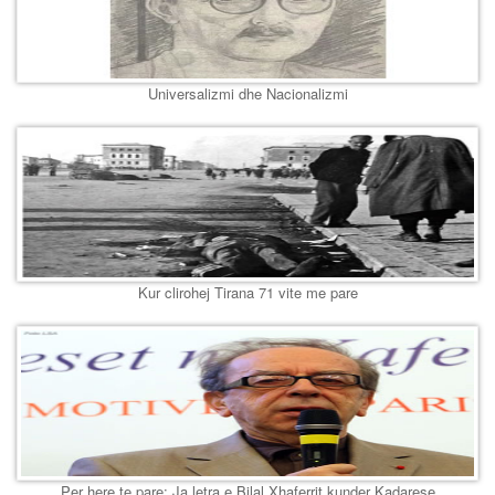
Universalizmi dhe Nacionalizmi
Kur clirohej Tirana 71 vite me pare
Per here te pare: Ja letra e Bilal Xhaferrit kunder Kadarese