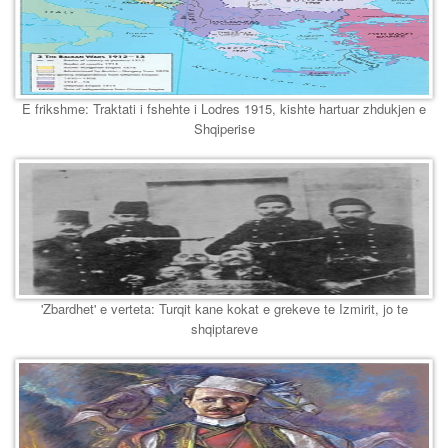
E frikshme: Traktati i fshehte i Lodres 1915, kishte hartuar zhdukjen e
Shqiperise
'Zbardhet' e verteta: Turqit kane kokat e grekeve te Izmirit, jo te
shqiptareve