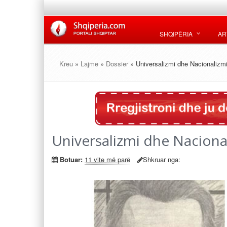
SHQIPËRIA
AR
Kreu
»
Lajme
»
Dossier
» Universalizmi dhe Nacionalizm
Universalizmi dhe Naciona
Botuar:
11 vite më parë
Shkruar nga: