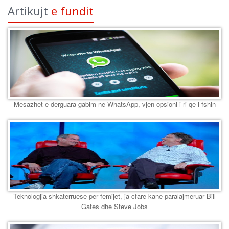
Artikujt
e fundit
Mesazhet e derguara gabim ne WhatsApp, vjen opsioni i ri qe i fshin
Teknologjia shkaterruese per femijet, ja cfare kane paralajmeruar Bill
Gates dhe Steve Jobs