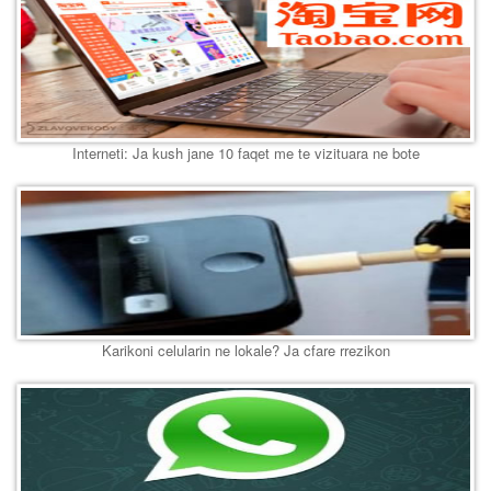
Interneti: Ja kush jane 10 faqet me te vizituara ne bote
Karikoni celularin ne lokale? Ja cfare rrezikon