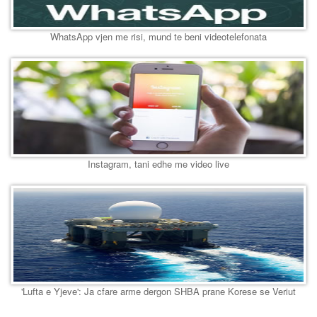
WhatsApp vjen me risi, mund te beni videotelefonata
Instagram, tani edhe me video live
'Lufta e Yjeve': Ja cfare arme dergon SHBA prane Korese se Veriut