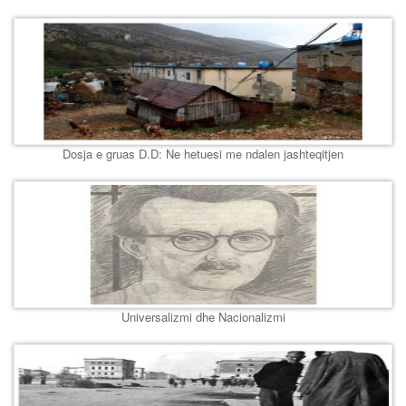
Dosja e gruas D.D: Ne hetuesi me ndalen jashteqitjen
Universalizmi dhe Nacionalizmi