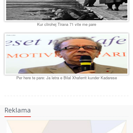
Kur clirohej Tirana 71 vite me pare
Per here te pare: Ja letra e Bilal Xhaferrit kunder Kadarese
Reklama