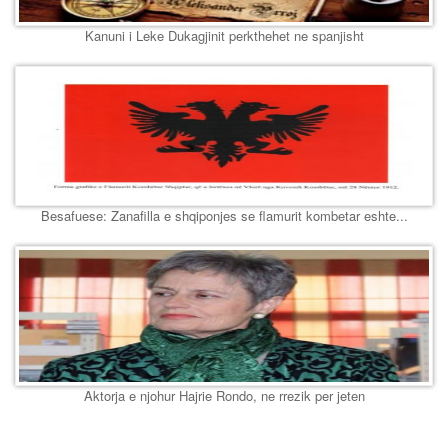
Kanuni i Leke Dukagjinit perkthehet ne spanjisht
Besafuese: Zanafilla e shqiponjes se flamurit kombetar eshte...
Aktorja e njohur Hajrie Rondo, ne rrezik per jeten