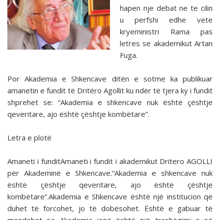
hapen nje debat ne te cilin
u perfshi edhe vete
kryeministri Rama pas
letres se akademikut Artan
Fuga.
Por Akademia e Shkencave ditën e sotme ka publikuar
amanetin e fundit të Dritëro Agollit ku ndër të tjera ky i fundit
shprehet se: “Akademia e shkencave nuk është çështje
qeveritare, ajo është çështje kombëtare”.
Letra e plotë
Amaneti i funditAmaneti i fundit i akademikut Dritero AGOLLI
për Akademinë e Shkencave.“Akademia e shkencave nuk
është çështje qeveritare, ajo është çështje
kombëtare”.Akademia e Shkencave është një institucion që
duhet të forcohet, jo të dobësohet. Është e gabuar të