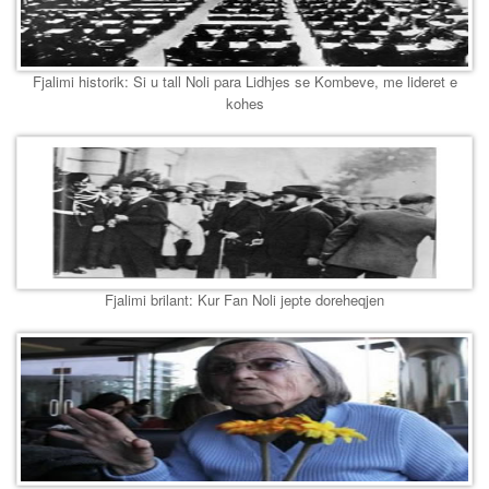
Fjalimi historik: Si u tall Noli para Lidhjes se Kombeve, me lideret e
kohes
Fjalimi brilant: Kur Fan Noli jepte doreheqjen