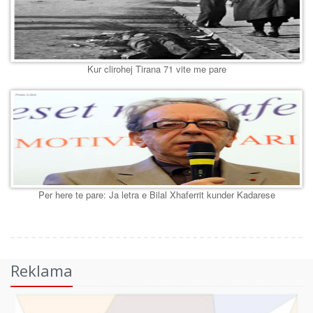
Kur clirohej Tirana 71 vite me pare
Per here te pare: Ja letra e Bilal Xhaferrit kunder Kadarese
Reklama