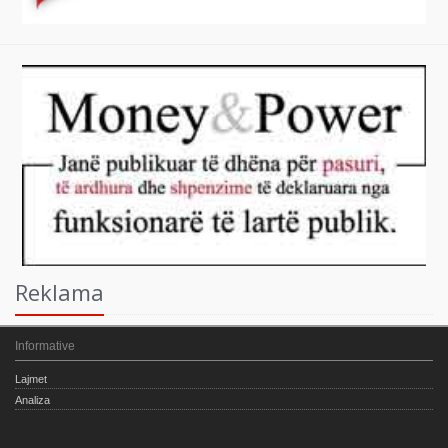
Reklama
Informative
Lajmet
Analiza