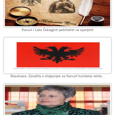
Kanuni i Leke Dukagjinit perkthehet ne spanjisht
Besafuese: Zanafilla e shqiponjes se flamurit kombetar eshte...