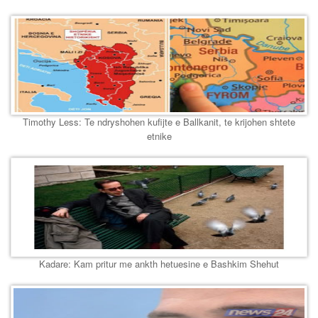
Timothy Less: Te ndryshohen kufijte e Ballkanit, te krijohen shtete
etnike
Kadare: Kam pritur me ankth hetuesine e Bashkim Shehut