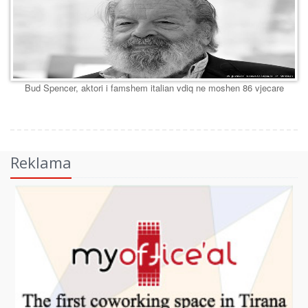
Bud Spencer, aktori i famshem italian vdiq ne moshen 86 vjecare
Reklama