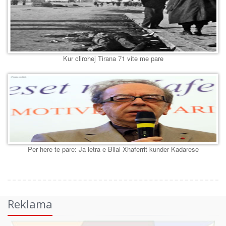
Kur clirohej Tirana 71 vite me pare
Per here te pare: Ja letra e Bilal Xhaferrit kunder Kadarese
Reklama