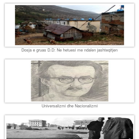
Dosja e gruas D.D: Ne hetuesi me ndalen jashteqitjen
Universalizmi dhe Nacionalizmi