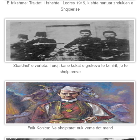
E frikshme: Traktati i fshehte i Lodres 1915, kishte hartuar zhdukjen e
Shqiperise
'Zbardhet' e verteta: Turqit kane kokat e grekeve te Izmirit, jo te
shqiptareve
Faik Konica: Ne shqiptaret nuk veme dot mend