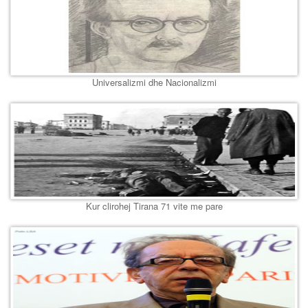
Universalizmi dhe Nacionalizmi
Kur clirohej Tirana 71 vite me pare