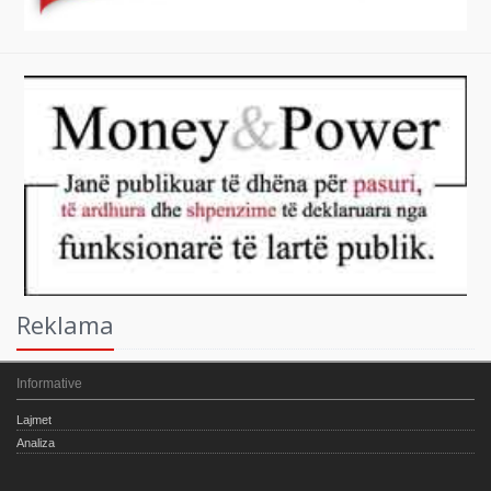
Reklama
Informative
Lajmet
Analiza