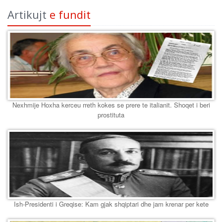
Artikujt
e fundit
Nexhmije Hoxha kerceu rreth kokes se prere te italianit. Shoqet i beri
prostituta
Ish-Presidenti i Greqise: Kam gjak shqiptari dhe jam krenar per kete