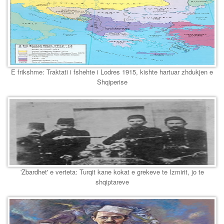
E frikshme: Traktati i fshehte i Lodres 1915, kishte hartuar zhdukjen e
Shqiperise
'Zbardhet' e verteta: Turqit kane kokat e grekeve te Izmirit, jo te
shqiptareve