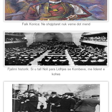
Faik Konica: Ne shqiptaret nuk veme dot mend
Fjalimi historik: Si u tall Noli para Lidhjes se Kombeve, me lideret e
kohes