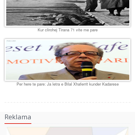
Kur clirohej Tirana 71 vite me pare
Per here te pare: Ja letra e Bilal Xhaferrit kunder Kadarese
Reklama