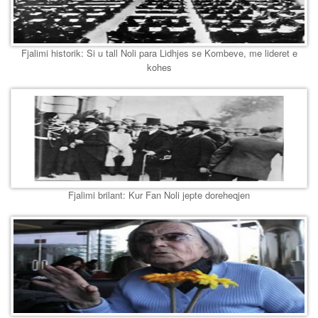
Fjalimi historik: Si u tall Noli para Lidhjes se Kombeve, me lideret e
kohes
Fjalimi brilant: Kur Fan Noli jepte doreheqjen