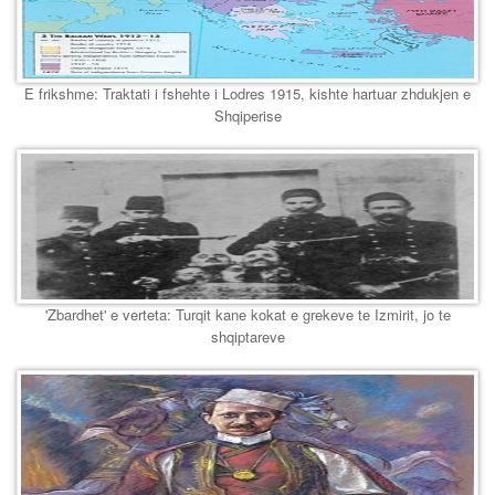
E frikshme: Traktati i fshehte i Lodres 1915, kishte hartuar zhdukjen e
Shqiperise
'Zbardhet' e verteta: Turqit kane kokat e grekeve te Izmirit, jo te
shqiptareve