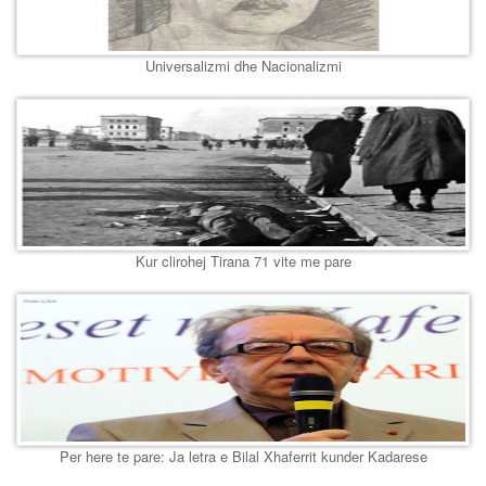
Universalizmi dhe Nacionalizmi
Kur clirohej Tirana 71 vite me pare
Per here te pare: Ja letra e Bilal Xhaferrit kunder Kadarese