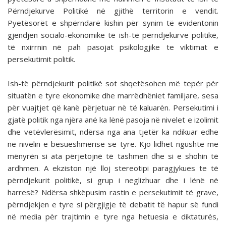
Përndjekurve Politikë në gjithë territorin e vendit.
Pyetësorët e shpërndarë kishin për synim të evidentonin
gjendjen socialo-ekonomike të ish-të përndjekurve politikë,
të nxirrnin në pah pasojat psikologjike te viktimat e
persekutimit politik.
Ish-të përndjekurit politikë sot shqetësohen më tepër për
situatën e tyre ekonomike dhe marrëdhëniet familjare, sesa
për vuajtjet që kanë përjetuar në të kaluarën. Persekutimi i
gjatë politik nga njëra anë ka lënë pasoja në nivelet e izolimit
dhe vetëvlerësimit, ndërsa nga ana tjetër ka ndikuar edhe
në nivelin e besueshmërisë së tyre. Kjo lidhet ngushtë me
mënyrën si ata përjetojnë të tashmen dhe si e shohin të
ardhmen. A ekziston një lloj stereotipi paragjykues te të
përndjekurit politikë, si grup i neglizhuar dhe i lënë në
harresë? Ndërsa shkëpusim rastin e persekutimit të grave,
përndjekjen e tyre si përgjigje të debatit të hapur së fundi
në media për trajtimin e tyre nga hetuesia e diktaturës,