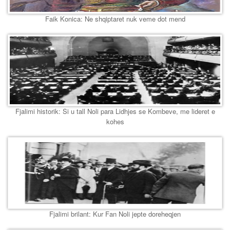
Faik Konica: Ne shqiptaret nuk veme dot mend
Fjalimi historik: Si u tall Noli para Lidhjes se Kombeve, me lideret e
kohes
Fjalimi brilant: Kur Fan Noli jepte doreheqjen