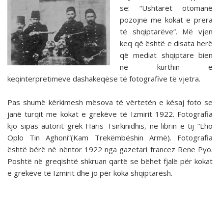
se: “Ushtarët otomanë
pozojnë me kokat e prera
të shqiptarëve”. Më vjen
keq që është e disata herë
që mediat shqiptare bien
në kurthin e
keqinterpretimeve dashakeqëse të fotografive të vjetra.
Pas shumë kërkimesh mësova të vërtetën e kësaj foto se
janë turqit me kokat e grekëve të Izmirit 1922. Fotografia
kjo sipas autorit grek Haris Tsirkinidhis, në librin e tij “Eho
Oplo Tin Aghoni”(Kam Trekëmbëshin Armë). Fotografia
është bërë në nëntor 1922 nga gazetari francez Rene Pyo.
Poshtë në greqishtë shkruan qartë se bëhet fjalë për kokat
e grekëve të Izmirit dhe jo për koka shqiptarësh.