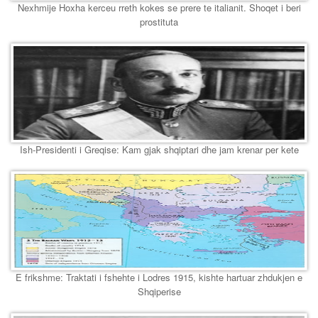
Nexhmije Hoxha kerceu rreth kokes se prere te italianit. Shoqet i beri
prostituta
Ish-Presidenti i Greqise: Kam gjak shqiptari dhe jam krenar per kete
E frikshme: Traktati i fshehte i Lodres 1915, kishte hartuar zhdukjen e
Shqiperise