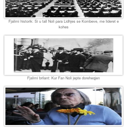
Fjalimi historik: Si u tall Noli para Lidhjes se Kombeve, me lideret e
kohes
Fjalimi brilant: Kur Fan Noli jepte doreheqjen