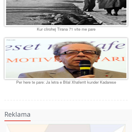
Kur clirohej Tirana 71 vite me pare
Per here te pare: Ja letra e Bilal Xhaferrit kunder Kadarese
Reklama