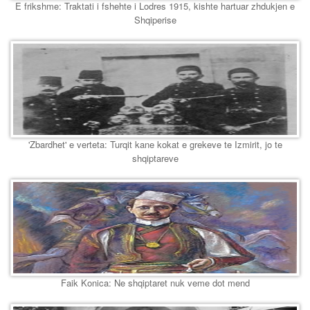
E frikshme: Traktati i fshehte i Lodres 1915, kishte hartuar zhdukjen e
Shqiperise
'Zbardhet' e verteta: Turqit kane kokat e grekeve te Izmirit, jo te
shqiptareve
Faik Konica: Ne shqiptaret nuk veme dot mend