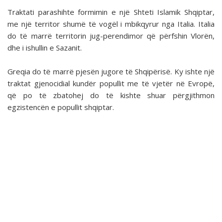
Traktati parashihte formimin e një Shteti Islamik Shqiptar,
me një territor shumë të vogël i mbikqyrur nga Italia. Italia
do të marrë territorin jug-perendimor që përfshin Vlorën,
dhe i ishullin e Sazanit.
Greqia do të marrë pjesën jugore të Shqipërisë. Ky ishte një
traktat gjenocidial kundër popullit me të vjetër në Evropë,
që po të zbatohej do të kishte shuar përgjithmon
egzistencën e popullit shqiptar.