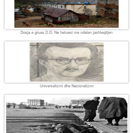
Dosja e gruas D.D: Ne hetuesi me ndalen jashteqitjen
Universalizmi dhe Nacionalizmi