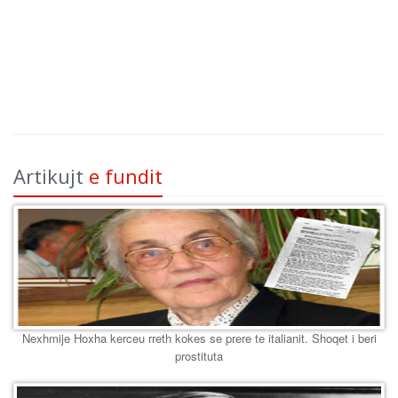
Artikujt
e fundit
Nexhmije Hoxha kerceu rreth kokes se prere te italianit. Shoqet i beri
prostituta