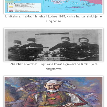
E frikshme: Traktati i fshehte i Lodres 1915, kishte hartuar zhdukjen e
Shqiperise
'Zbardhet' e verteta: Turqit kane kokat e grekeve te Izmirit, jo te
shqiptareve