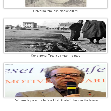
Universalizmi dhe Nacionalizmi
Kur clirohej Tirana 71 vite me pare
Per here te pare: Ja letra e Bilal Xhaferrit kunder Kadarese