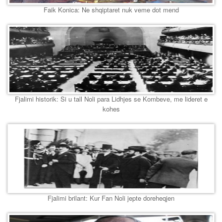
Faik Konica: Ne shqiptaret nuk veme dot mend
Fjalimi historik: Si u tall Noli para Lidhjes se Kombeve, me lideret e
kohes
Fjalimi brilant: Kur Fan Noli jepte doreheqjen