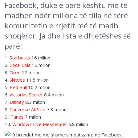
Facebook, duke e bërë kështu më të
madhen ndër miliona të tilla në tërë
komunitetin e rrjetit më të madh
shoqëror. Ja dhe lista e dhjetëshes së
parë:
1. S
tarbucks
16 milion
2.
Coca-Cola
15 milion
3.
Oreo
12 milion
4.
Skittles
11.5 milion
5.
Red Bull
10.2 milion
6.
Victorias Secret
8.4 milion
7.
Disney
8.3 milion
8.
Converse All Star
7.3 milion
9.
iTunes
7 milion
10.
Windows Live Messenger
6.8 milion