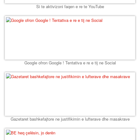
Si te aktivizoni faqen e re te YouTube
Google ofron Google ! Tentativa e re e tij ne Social
Gazetaret bashkefajtore ne justifikimin e lufterave dhe masakrave