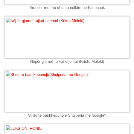
Brendet me me shume ndikim ne Facebook
Nëpër gjurmë tujkut orjental (Kristo Maloki)
Si do te bashkepunoje Shqiperia me Google?