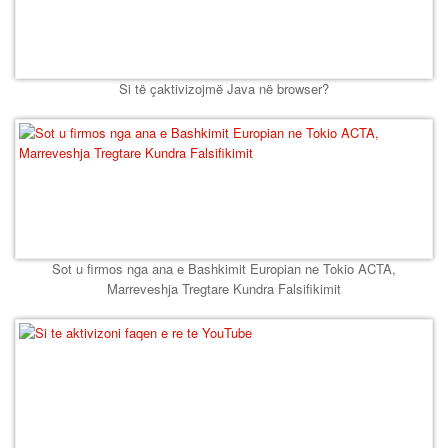
Si të çaktivizojmë Java në browser?
Sot u firmos nga ana e Bashkimit Europian ne Tokio ACTA,
Marreveshja Tregtare Kundra Falsifikimit