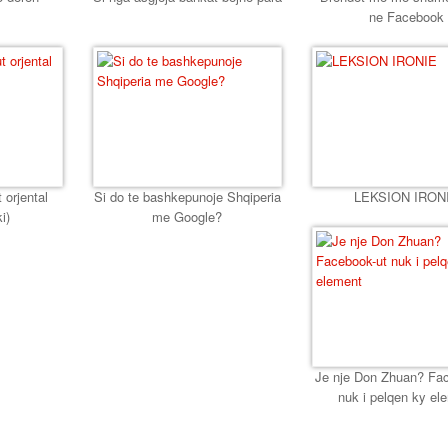
ne Facebook
 orjental
Si do te bashkepunoje Shqiperia
LEKSION IRON
i)
me Google?
Je nje Don Zhuan? Fa
nuk i pelqen ky el