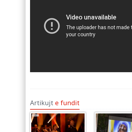
Artikujt
e fundit