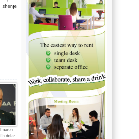
 shenjë
Himaren
tin detar