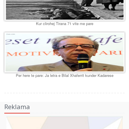
Kur clirohej Tirana 71 vite me pare
Per here te pare: Ja letra e Bilal Xhaferrit kunder Kadarese
Reklama