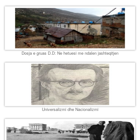
Dosja e gruas D.D: Ne hetuesi me ndalen jashteqitjen
Universalizmi dhe Nacionalizmi