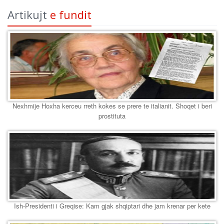
Artikujt
e fundit
Nexhmije Hoxha kerceu rreth kokes se prere te italianit. Shoqet i beri
prostituta
Ish-Presidenti i Greqise: Kam gjak shqiptari dhe jam krenar per kete