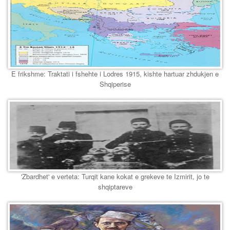
E frikshme: Traktati i fshehte i Lodres 1915, kishte hartuar zhdukjen e
Shqiperise
'Zbardhet' e verteta: Turqit kane kokat e grekeve te Izmirit, jo te
shqiptareve