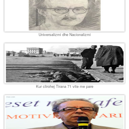
Universalizmi dhe Nacionalizmi
Kur clirohej Tirana 71 vite me pare