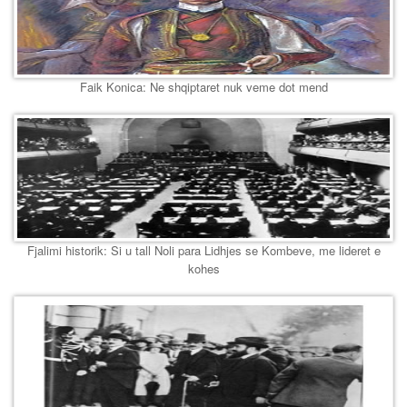
Faik Konica: Ne shqiptaret nuk veme dot mend
Fjalimi historik: Si u tall Noli para Lidhjes se Kombeve, me lideret e
kohes