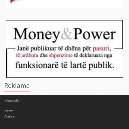
Reklama
Informative
Lajmet
Analiza