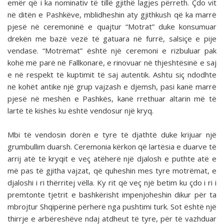
emër që i ka nominativ të tillë gjithë lagjes përreth. Çdo vit
në ditën e Pashkëve, mblidheshin aty gjithkush që ka marrë
pjesë në ceremoninë e quajtur “Motrat” duke konsumuar
drekën me bazë vezë të gatuara në furrë, salsiçe e pije
vendase. “Motrëmat” është një ceremoni e rizbuluar pak
kohë më parë në Fallkonarë, e rinovuar në thjeshtësinë e saj
e në respekt të kuptimit të saj autentik. Ashtu siç ndodhte
në kohët antike një grup vajzash e djemsh, pasi kanë marrë
pjesë në meshën e Pashkës, kanë rrethuar altarin më të
lartë të kishës ku është vendosur një kryq.
Mbi të vendosin dorën e tyre të djathtë duke krijuar një
grumbullim duarsh. Ceremonia kërkon që lartësia e duarve të
arrij atë të kryqit e veç atëherë një djalosh e puthte atë e
më pas të gjitha vajzat, që quheshin mes tyre motrëmat, e
djaloshi i ri thërritej vëlla. Ky rit që veç një betim ku çdo i ri i
premtonte tjetrit e bashkërisht impenjoheshin dikur për ta
mbrojtur Shqipërinë përherë nga pushtimi turk. Sot është një
thirrje e arbëreshëve ndaj atdheut të tyre, për të vazhduar