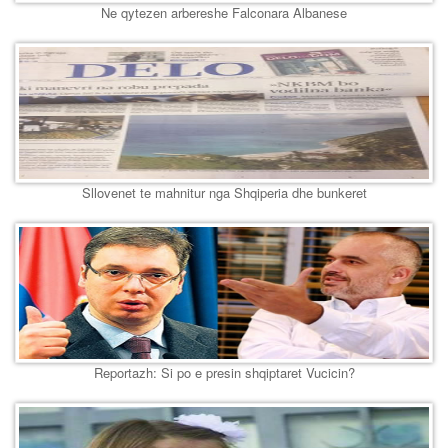
Ne qytezen arbereshe Falconara Albanese
Sllovenet te mahnitur nga Shqiperia dhe bunkeret
Reportazh: Si po e presin shqiptaret Vucicin?