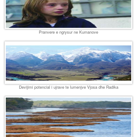
Pranvere e ngrysur ne Kumanove
Devijimi potencial i ujrave te lumenjve Vjosa dhe Radika