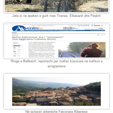
Jeta si ne epoken e gurit mes Tiranes, Elbasanit dhe Peqinit
'Rruga e Ballkanit', reportazhi per mafian kosovare ne trafikun e
emigranteve
Ne qytezen arbereshe Falconara Albanese