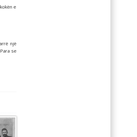
 kokën e
arrë një
 Para se