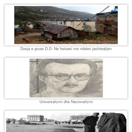
Dosja e gruas D.D: Ne hetuesi me ndalen jashteqitjen
Universalizmi dhe Nacionalizmi