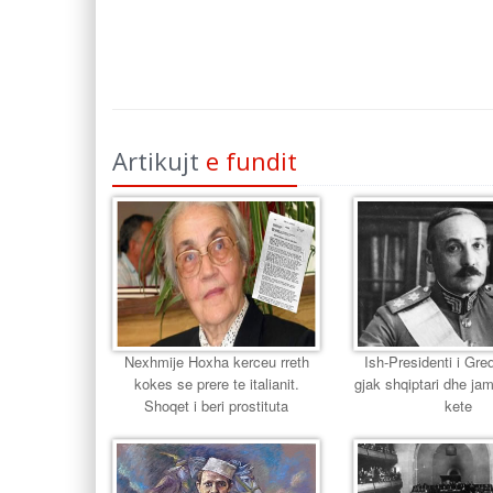
Artikujt
e fundit
Nexhmije Hoxha kerceu rreth
Ish-Presidenti i Gr
kokes se prere te italianit.
gjak shqiptari dhe jam
Shoqet i beri prostituta
kete