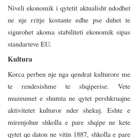
Niveli ekonomik i qytetit aktualisht ndodhet
ne nje rritje kostante edhe pse duhet te
sigurohet akoma stabiliteti ekonomik sipas
standarteve EU.
Kultura
Korca perben nje nga qendrat kulturore me
te rendesishme te shqiperise. Vete
muzeumet e shumta ne qytet pershkruajne
aktivitetet kulturor nder shekuj. Eshte e
mirenjohur shkolla e pare shqipe ne kete
qytet qe daton ne vitin 1887, shkolla e pare