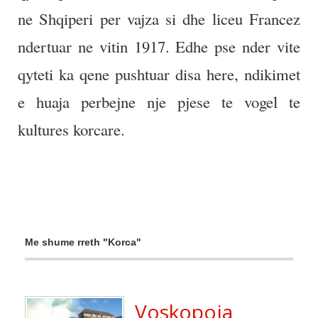
ne Shqiperi per vajza si dhe liceu Francez
ndertuar ne vitin 1917. Edhe pse nder vite
qyteti ka qene pushtuar disa here, ndikimet
e huaja perbejne nje pjese te vogel te
kultures korcare.
Me shume rreth "Korca"
Voskopoja