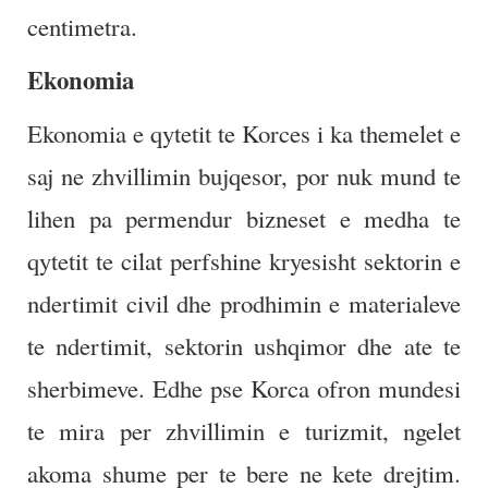
centimetra.
Ekonomia
Ekonomia e qytetit te Korces i ka themelet e
saj ne zhvillimin bujqesor, por nuk mund te
lihen pa permendur bizneset e medha te
qytetit te cilat perfshine kryesisht sektorin e
ndertimit civil dhe prodhimin e materialeve
te ndertimit, sektorin ushqimor dhe ate te
sherbimeve. Edhe pse Korca ofron mundesi
te mira per zhvillimin e turizmit, ngelet
akoma shume per te bere ne kete drejtim.