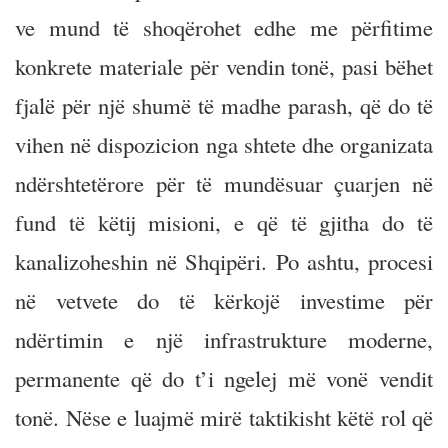
ve mund të shoqërohet edhe me përfitime
konkrete materiale për vendin tonë, pasi bëhet
fjalë për një shumë të madhe parash, që do të
vihen në dispozicion nga shtete dhe organizata
ndërshtetërore për të mundësuar çuarjen në
fund të këtij misioni, e që të gjitha do të
kanalizoheshin në Shqipëri. Po ashtu, procesi
në vetvete do të kërkojë investime për
ndërtimin e një infrastrukture moderne,
permanente që do t’i ngelej më vonë vendit
tonë. Nëse e luajmë mirë taktikisht këtë rol që