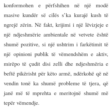
konformohen e përfshihen në një modë
masive kundër së cilës s’ka kurajë kush të
ngrejë zërin. Në fakt, krijimi i një lëvizjeje e
një ndjeshmërie ambientale në vetvete është
shumë pozitive, si një ushtrim i farkëtimit të
një opinioni publik të vëmendshëm e aktiv,
mirëpo të çudit disi zelli dhe ndjeshmëria e
beftë pikërisht për këto armë, ndërkohë që në
vendin tonë ka shumë probleme të tjera, që
janë më të mprehta e meritojnë shumë më
tepër vëmendje.