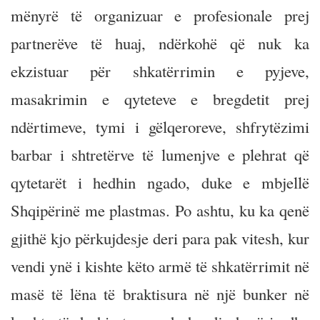
mënyrë të organizuar e profesionale prej
partnerëve të huaj, ndërkohë që nuk ka
ekzistuar për shkatërrimin e pyjeve,
masakrimin e qyteteve e bregdetit prej
ndërtimeve, tymi i gëlqeroreve, shfrytëzimi
barbar i shtretërve të lumenjve e plehrat që
qytetarët i hedhin ngado, duke e mbjellë
Shqipërinë me plastmas. Po ashtu, ku ka qenë
gjithë kjo përkujdesje deri para pak vitesh, kur
vendi ynë i kishte këto armë të shkatërrimit në
masë të lëna të braktisura në një bunker në