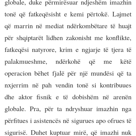
globale, duke përmirësuar ndjeshëm imazhin
tonë që fatkeqësisht e kemi përtokë. Lajmet
që marrin në mediat ndërkombëtare të huajt
për shqiptarët lidhen zakonisht me konflikte,
fatkeqësi natyrore, krim e ngjarje të tjera të
palakmueshme, ndërkohë që me këtë
operacion bëhet fjalë për një mundësi që ta
nxjerrim në pah vendin tonë si kontribuues
dhe aktor fisnik e të dobishëm në arenën
globale. Pra, për ta ndryshuar imazhin nga
përfitues i asistencës në sigurues apo ofrues të
sigurisë. Duhet kuptuar mirë, që imazhi nuk