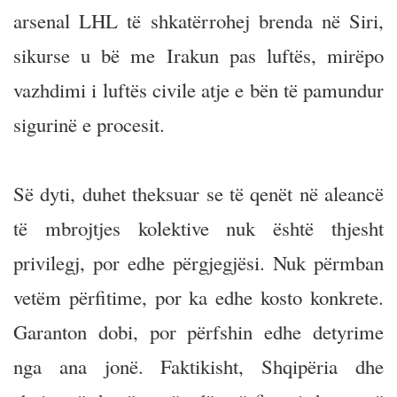
arsenal LHL të shkatërrohej brenda në Siri,
sikurse u bë me Irakun pas luftës, mirëpo
vazhdimi i luftës civile atje e bën të pamundur
sigurinë e procesit.
Së dyti, duhet theksuar se të qenët në aleancë
të mbrojtjes kolektive nuk është thjesht
privilegj, por edhe përgjegjësi. Nuk përmban
vetëm përfitime, por ka edhe kosto konkrete.
Garanton dobi, por përfshin edhe detyrime
nga ana jonë. Faktikisht, Shqipëria dhe