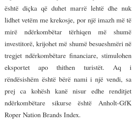
është diçka që duhet marrë lehtë dhe nuk
lidhet vetëm me krekosje, por një imazh më të
mirë ndërkombëtar tërhiqen më shumë
investitorë, krijohet më shumë besueshmëri në
tregjet ndërkombëtare financiare, stimulohen
eksportet apo thithen turistët. Aq i
rëndësishëm është bërë nami i një vendi, sa
prej ca kohësh kanë nisur edhe renditjet
ndërkombëtare sikurse është Anholt-GfK
Roper Nation Brands Index.