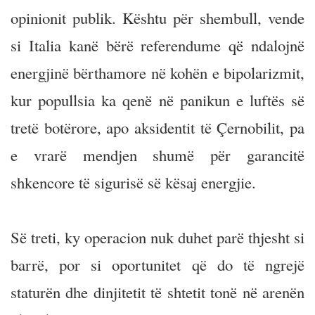
opinionit publik. Kështu për shembull, vende
si Italia kanë bërë referendume që ndalojnë
energjinë bërthamore në kohën e bipolarizmit,
kur popullsia ka qenë në panikun e luftës së
tretë botërore, apo aksidentit të Çernobilit, pa
e vrarë mendjen shumë për garancitë
shkencore të sigurisë së kësaj energjie.
Së treti, ky operacion nuk duhet parë thjesht si
barrë, por si oportunitet që do të ngrejë
staturën dhe dinjitetit të shtetit tonë në arenën