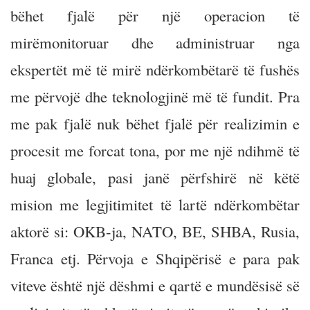
bëhet fjalë për një operacion të
mirëmonitoruar dhe administruar nga
ekspertët më të mirë ndërkombëtarë të fushës
me përvojë dhe teknologjinë më të fundit. Pra
me pak fjalë nuk bëhet fjalë për realizimin e
procesit me forcat tona, por me një ndihmë të
huaj globale, pasi janë përfshirë në këtë
mision me legjitimitet të lartë ndërkombëtar
aktorë si: OKB-ja, NATO, BE, SHBA, Rusia,
Franca etj. Përvoja e Shqipërisë e para pak
viteve është një dëshmi e qartë e mundësisë së