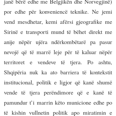
janë bërë edhe me Belgjikën dhe Norvegjinë)
por edhe për konveniencë teknike. Ne jemi
vend mesdhetar, kemi afërsi gjeografike me
Sirinë e transporti mund të bëhet direkt me
anije nëpër ujëra ndërkombëtarë pa pasur
nevojë që të marrë leje për të kaluar nëpër
territoret e vendeve të tjera. Po ashtu,
Shqipëria nuk ka ato barriera të kontekstit
institucional, politik e ligjor që kanë shumë
vende të tjera perëndimore që e kanë të
pamundur t’i marrin këto municione edhe po
të kishin vullnetin politik apo miratimin e