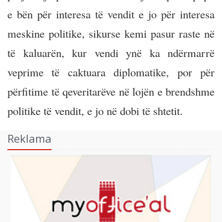
e bën për interesa të vendit e jo për interesa
meskine politike, sikurse kemi pasur raste në
të kaluarën, kur vendi ynë ka ndërmarrë
veprime të caktuara diplomatike, por për
përfitime të qeveritarëve në lojën e brendshme
politike të vendit, e jo në dobi të shtetit.
Reklama