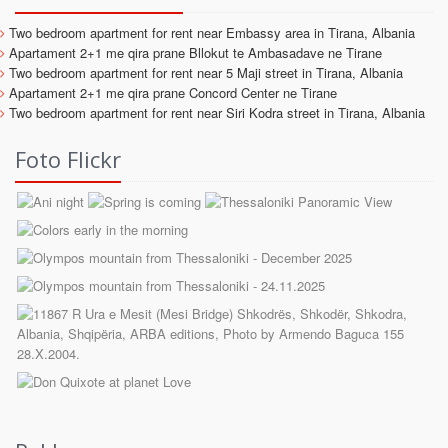
Two bedroom apartment for rent near Embassy area in Tirana, Albania
Apartament 2+1 me qira prane Bllokut te Ambasadave ne Tirane
Two bedroom apartment for rent near 5 Maji street in Tirana, Albania
Apartament 2+1 me qira prane Concord Center ne Tirane
Two bedroom apartment for rent near Siri Kodra street in Tirana, Albania
Foto Flickr