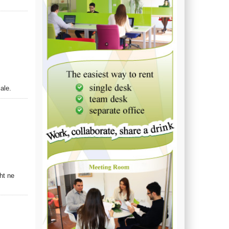
ale.
ht ne